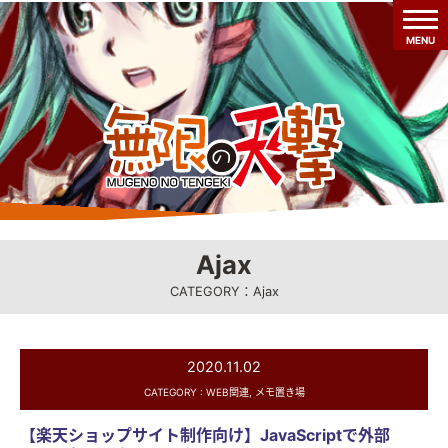
MENU
Ajax
CATEGORY：Ajax
2020.11.02
CATEGORY :
WEB関連
,
メモ置き場
【楽天ショップサイト制作向け】JavaScriptで外部