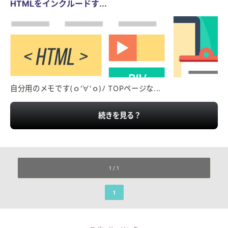
HTMLをインクルードす...
自分用のメモです(ｏ'∀'ｏ)ﾉ TOPページな...
続きを見る？
1 / 1
1