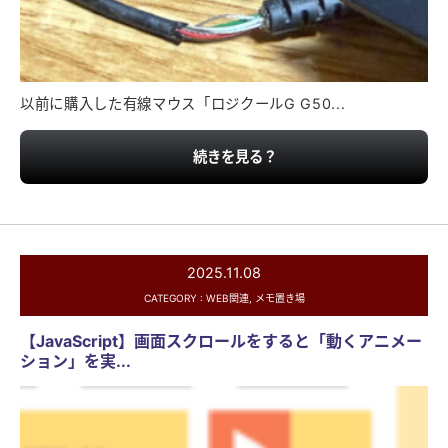
以前に購入した有線マウス「ロジクールG G50...
続きを見る？
2025.11.08
CATEGORY :
WEB関連
,
メモ置き場
【JavaScript】画面スクロールをすると「動くアニメー
ション」を実...