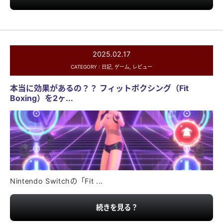
2025.02.17
CATEGORY :
日記
,
ゲーム
,
レビュー
本当に効果があるの？？ フィットボクシング（Fit
Boxing）を2ヶ...
Nintendo Switchの「Fit ...
続きを見る？