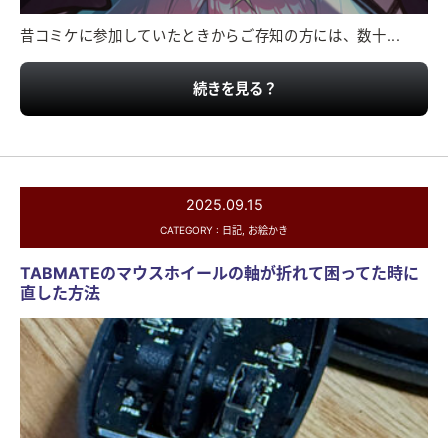
昔コミケに参加していたときからご存知の方には、数十...
続きを見る？
2025.09.15
CATEGORY :
日記
,
お絵かき
TABMATEのマウスホイールの軸が折れて困ってた時に
直した方法