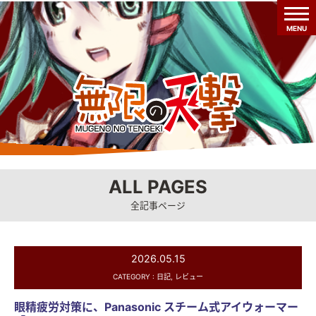
MENU
ALL PAGES
全記事ページ
2026.05.15
CATEGORY :
日記
,
レビュー
眼精疲労対策に、Panasonic スチーム式アイウォーマー