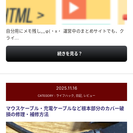
自分用にメモ残し__φ(・x・ 運営中のまとめサイトでも、ク
ライ...
続きを見る？
2025.11.16
CATEGORY :
ライフハック
,
日記
,
レビュー
マウスケーブル・充電ケーブルなど根本部分のカバー破
損の修理・補修方法