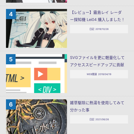
【レビュー】霧島レイ レーダ
ー探知機 Lei04 購入しました！
日記
2019/10/28
SVGファイルを更に軽量化して
アクセススピードアップに貢献
WEB関連
2019/04/19
雑草駆除に熱湯を使用してみて
分かった事
日記
2021/06/26