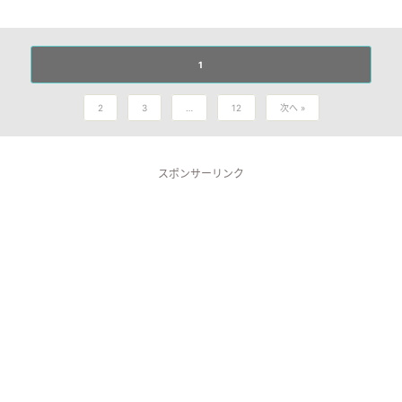
1
2
3
…
12
次へ »
スポンサーリンク