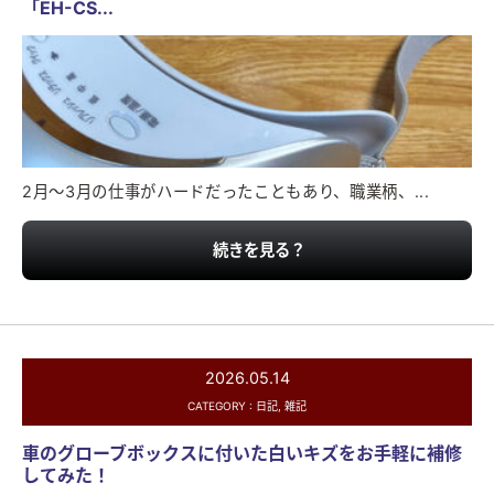
「EH-CS...
2月〜3月の仕事がハードだったこともあり、職業柄、...
続きを見る？
2026.05.14
CATEGORY :
日記
,
雑記
車のグローブボックスに付いた白いキズをお手軽に補修
してみた！