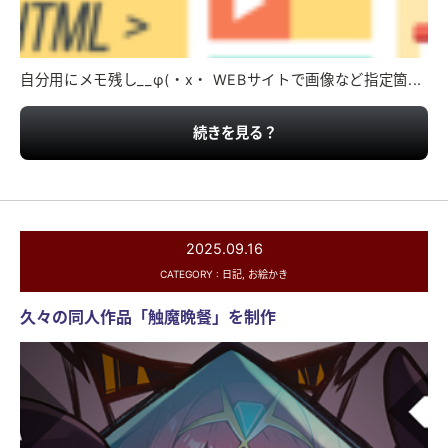
自分用にメモ残し__φ(・x・ WEBサイトで画像など指定箇...
続きを見る？
2025.09.16
CATEGORY :
日記
,
お絵かき
久々の同人作品「触魔晩餐」を制作