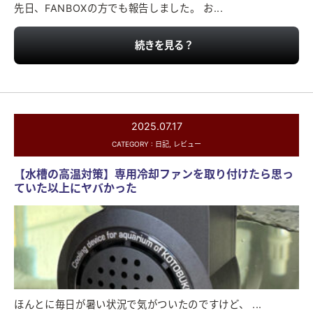
先日、FANBOXの方でも報告しました。 お...
続きを見る？
2025.07.17
CATEGORY :
日記
,
レビュー
【水槽の高温対策】専用冷却ファンを取り付けたら思っ
ていた以上にヤバかった
ほんとに毎日が暑い状況で気がついたのですけど、 ...