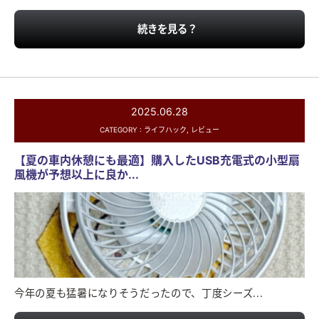
続きを見る？
2025.06.28
CATEGORY :
ライフハック
,
レビュー
【夏の車内休憩にも最適】購入したUSB充電式の小型扇
風機が予想以上に良か...
今年の夏も猛暑になりそうだったので、丁度シーズ...