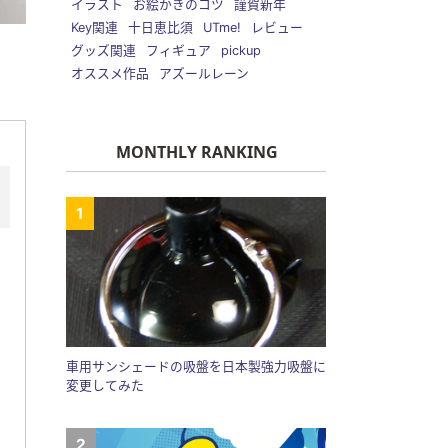
イラスト
お絵かきのコツ
謹賀新年
Key関連
十日恵比須
UTme!
レビュー
グッズ関連
フィギュア
pickup
オススメ作品
アズールレーン
MONTHLY RANKING
車用サンシェードの吸盤を日本製強力吸盤に
変更してみた