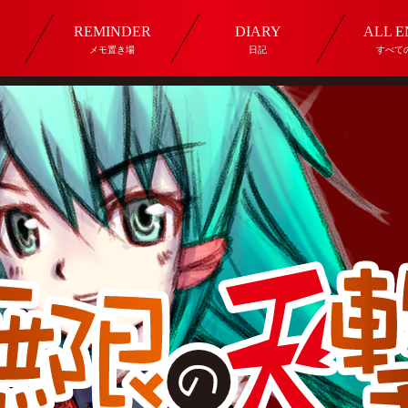
REMINDER
DIARY
ALL 
メモ置き場
日記
すべて