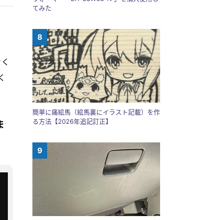
てみた
なく
く
簡単に痛絵馬（絵馬裏にイラスト記載）を作
る方法【2026年追記訂正】
ま