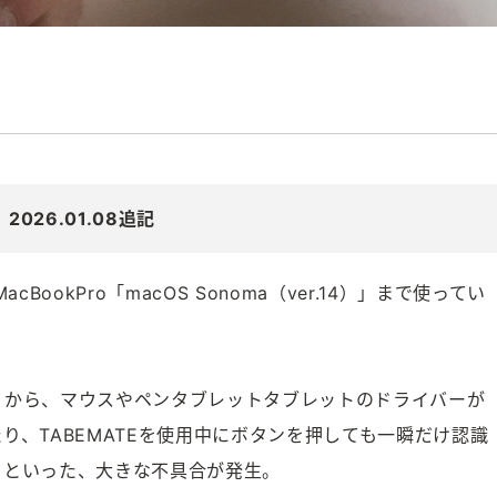
2026.01.08追記
MacBookPro「macOS Sonoma（ver.14）」まで使ってい
r.15）」から、マウスやペンタブレットタブレットのドライバーが
り、TABEMATEを使用中にボタンを押しても一瞬だけ認識
るといった、大きな不具合が発生。