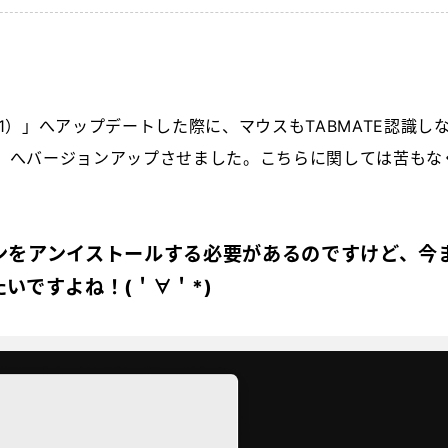
（ver.11）」へアップデートした際に、マウスもTABMATE認識し
 beta7」へバージョンアップさせました。こちらに関しては苦もな
ンをアンイストールする必要があるのですけど、今
いですよね！(＇∀＇*)