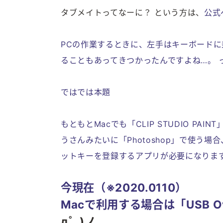
タブメイトってなーに？ という方は、
公式
PCの作業するときに、左手はキーボード
ることもあってきつかったんですよね…。 
ではでは本題
もともとMacでも「CLIP STUDIO 
うさんみたいに「Photoshop」で使う場
ットキーを登録するアプリが必要になりま
今現在（※2020.0110）
Macで利用する場合は「
USB 
д゜)ノ