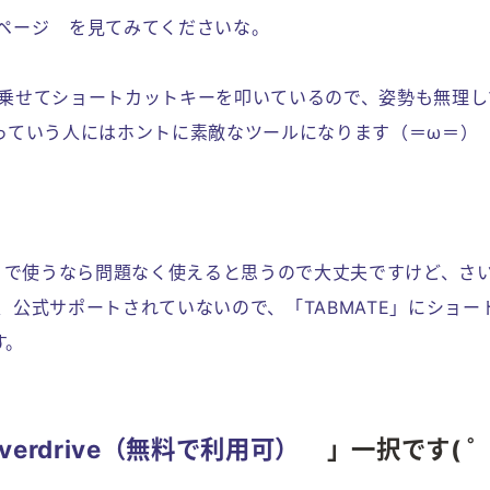
ページ
を見てみてくださいな。
に乗せてショートカットキーを叩いているので、姿勢も無理し
っていう人にはホントに素敵なツールになります（＝ω＝）
PAINT」で使うなら問題なく使えると思うので大丈夫ですけど、さ
合、公式サポートされていないので、「TABMATE」にショー
す。
Overdrive（無料で利用可）
」一択です( 