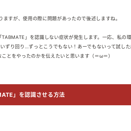
料）」もありますが、使用の際に問題があったので後述しますね。
で、「TABMATE」を認識しない症状が発生します。一応、私の
這いずり回り…ずっとこうでもない！あーでもないって試した
なことをやったのかを伝えたいと思います（＝ω＝）
ABMATE」を認識させる方法