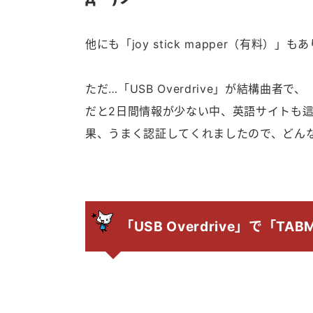
他にも「joy stick mapper（有
ただ…「USB Overdrive」が結構曲者
だと2日間情報が少ない中、英語サイトも
果、うまく認証してくれましたので、どん
「USB Overdrive」で「T