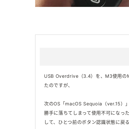
USB Overdrive（3.4）を、M3使用の
たのですが、
次のOS「macOS Sequoia（ve
勝手に落ちてしまって使用不可になった
して、ひとつ前のボタン認識状態に戻