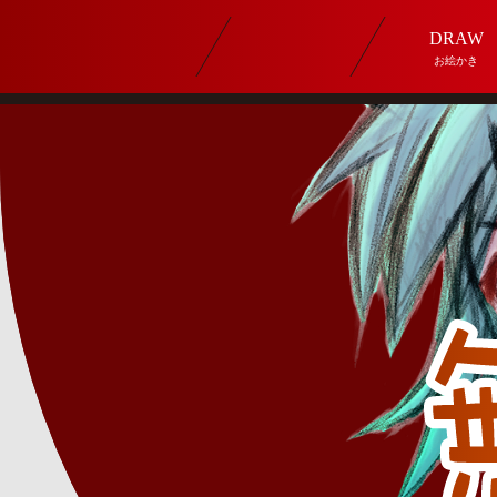
DRAW
お絵かき