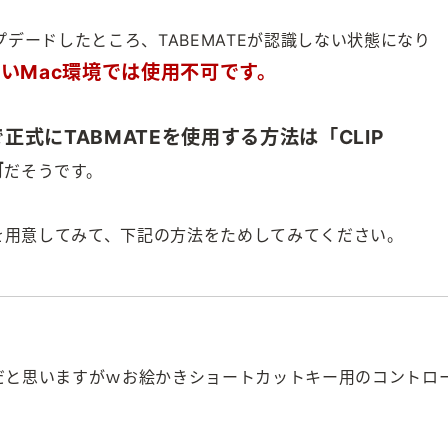
アップデードしたところ、TABEMATEが認識しない状態になり
いMac環境では使用不可です。
で正式にTABMATEを使用する方法は「CLIP
可
だそうです。
を用意してみて、下記の方法をためしてみてください。
だと思いますがｗお絵かきショートカットキー用のコントロ