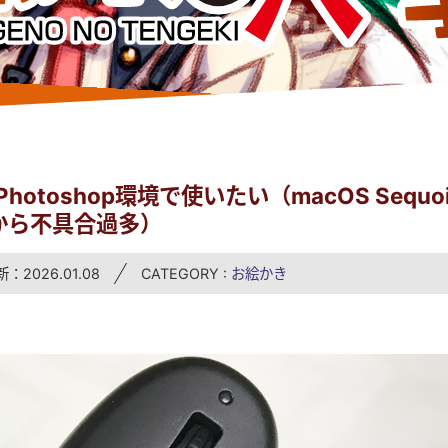
otoshop環境で使いたい（macOS Sequoi
から不具合過多）
：2026.01.08
CATEGORY :
お絵かき