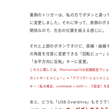
裏側のトリガーは、私の方でボタンと違っ
に変更しました。それに伴って、表側のボ
関係なので、左右の位置を揃える感じに。
それと上部のボタンですけど、直線・曲線モノは
の角度を任意に変更できる「回転ビュー」
「水平方向に反転」キーに変更。
こちらに関しては、PhotoshopCCの初期設定
カットキーとメニュー」→「アプリケーションメニ
キー（私の場合、command + shift + . で設
あと、どうも「USB Overdrive」も