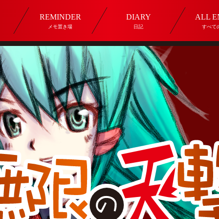
REMINDER
DIARY
ALL 
メモ置き場
日記
すべて