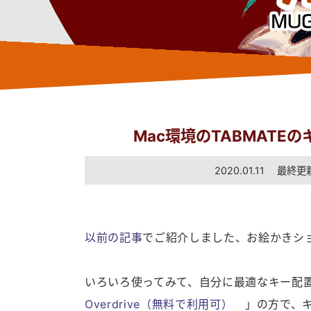
Mac環境のTABMAT
2020.01.11 最終更新
以前の記事
でご紹介しました、お絵かきショ
いろいろ使ってみて、自分に最適なキー配置
Overdrive（無料で利用可）
」の方で、