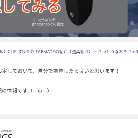
】CLIP STUDIO TABMATEの紹介【道具紹介】 – さいとうなおき YouT
設定しておいて、自分で調整したら良いと思います！
記の情報です（＝ω＝）