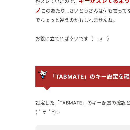
キーがズレてるよう
がズレていたので、
ノ
このあたり…さいとうさんは何も言ってなか
でちょっと違うのかもしれませんね。
お役に立てれば幸いです（＝ω＝）
「TABMATE」のキー設定を
設定した「TABMATE」のキー配置の確
(＇∀＇*)✨