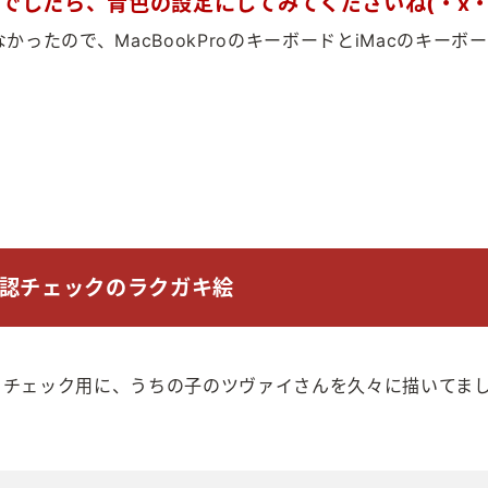
でしたら、青色の設定にしてみてくださいね(・x・
ったので、MacBookProのキーボードとiMacのキーボ
確認チェックのラクガキ絵
認とチェック用に、うちの子のツヴァイさんを久々に描いてま