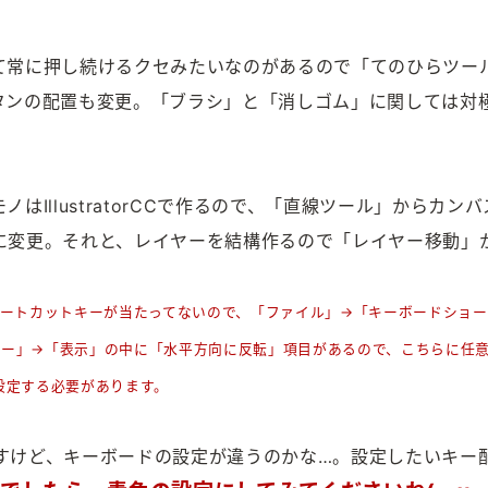
て常に押し続けるクセみたいなのがあるので「てのひらツー
タンの配置も変更。「ブラシ」と「消しゴム」に関しては対
IllustratorCCで作るので、「直線ツール」からカンバ
に変更。それと、レイヤーを結構作るので「レイヤー移動」
でショートカットキーが当たってないので、「ファイル」→「キーボードショ
ュー」→「表示」の中に「水平方向に反転」項目があるので、こちらに任
定）を設定する必要があります。
そうですけど、キーボードの設定が違うのかな…。設定したいキー