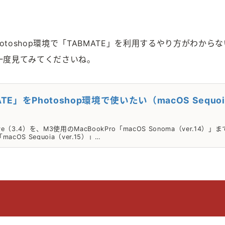
otoshop環境で「TABMATE」を利用するやり方がわからな
一度見てみてくださいね。
E」をPhotoshop環境で使いたい（macOS Sequoi
drive（3.4）を、M3使用のMacBookPro「macOS Sonoma（ver.14）」ま
OS Sequoia（ver.15）」…