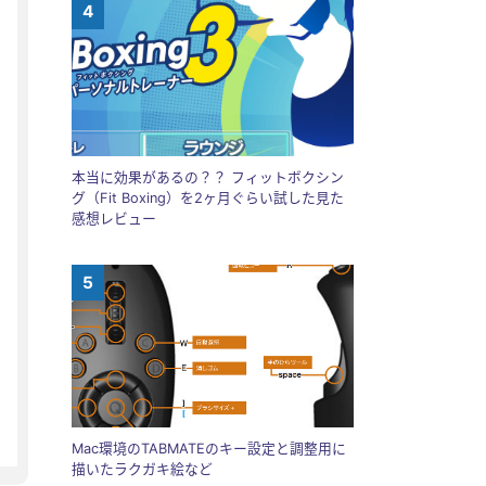
本当に効果があるの？？ フィットボクシン
グ（Fit Boxing）を2ヶ月ぐらい試した見た
感想レビュー
Mac環境のTABMATEのキー設定と調整用に
描いたラクガキ絵など