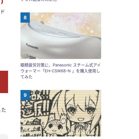
)
ード
眼精疲労対策に、Panasonic スチーム式アイ
ウォーマー「EH-CSW68-N 」を購入使用し
てみた
した