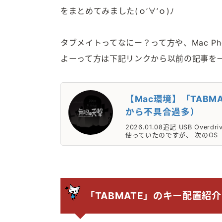
をまとめてみました(ｏ’∀’ｏ)ﾉ
タブメイトってなにー？って方や、Mac Ph
よーって方は下記リンクから以前の記事を
【Mac環境】「TABMAT
から不具合過多）
2026.01.08追記 USB Over
使っていたのですが、 次のOS「mac
「TABMATE」のキー配置紹介