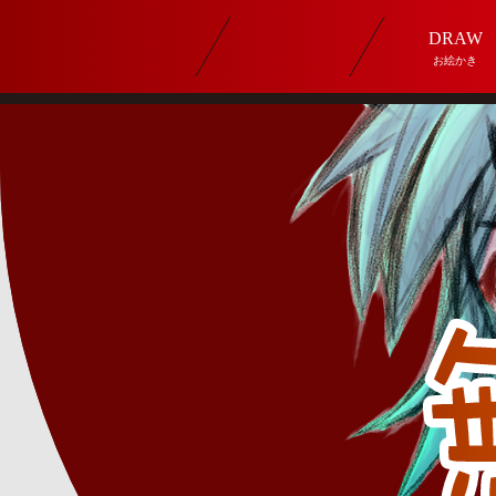
DRAW
お絵かき