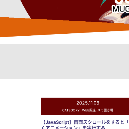
2025.11.08
CATEGORY :
WEB関連
,
メモ置き場
【JavaScript】画面スクロールをすると
くアニメーション」を実行する