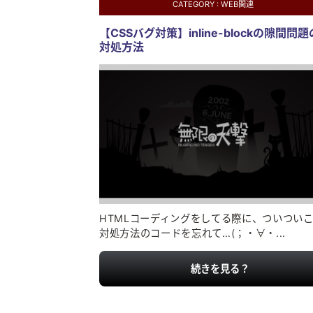
CATEGORY :
WEB関連
【CSSバグ対策】inline-blockの隙間問題
対処方法
HTMLコーディングをしてる際に、ついつい
対処方法のコードを忘れて…(；・∀・...
続きを見る？