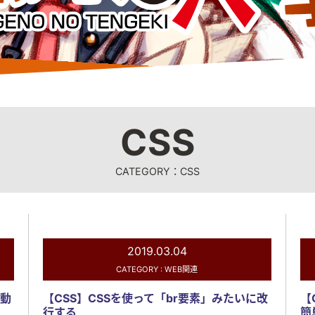
CSS
CATEGORY：CSS
2019.03.04
CATEGORY :
WEB関連
「動
【CSS】CSSを使って「br要素」みたいに改
【
行する
簡