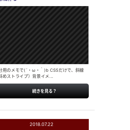
分用のメモで(´・ω・｀)b CSSだけで、斜線
斜めストライプ）背景イメ...
続きを見る？
2018.07.22