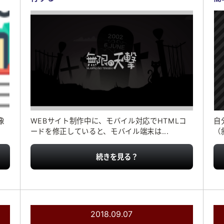
像
WEBサイト制作中に、モバイル対応でHTMLコ
自
ードを修正していると、モバイル端末は...
（
続きを見る？
2018.09.07