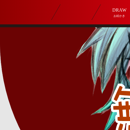
DRAW
お絵かき