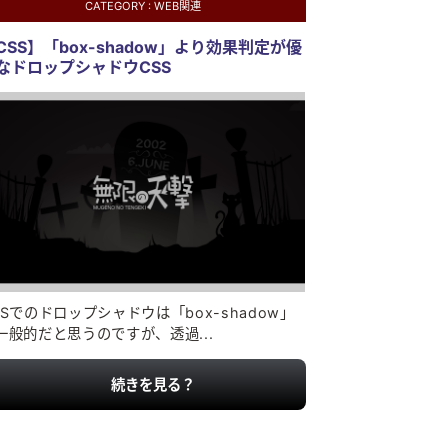
CATEGORY :
WEB関連
CSS】「box-shadow」より効果判定が優
なドロップシャドウCSS
SSでのドロップシャドウは「box-shadow」
一般的だと思うのですが、透過...
続きを見る？