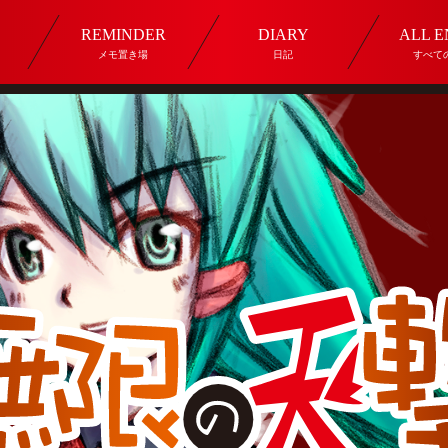
REMINDER
DIARY
ALL 
メモ置き場
日記
すべて