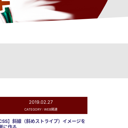
2019.02.27
CATEGORY :
WEB関連
CSS】斜線（斜めストライプ）イメージを
単に作る