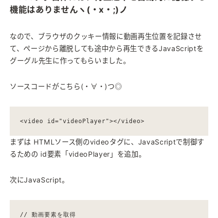
機能はありませんヽ(・x・;)ノ
なので、ブラウザのクッキー情報に動画再生位置を記録させ
て、ページから離脱しても途中から再生できるJavaScriptを
グーグル先生に作ってもらいました。
ソースコードがこちら(・∀・)つ◎
<video id="videoPlayer"></video>
まずは HTMLソース側のvideoタグに、JavaScriptで制御す
るための id要素「videoPlayer」を追加。
次にJavaScript。
// 動画要素を取得
