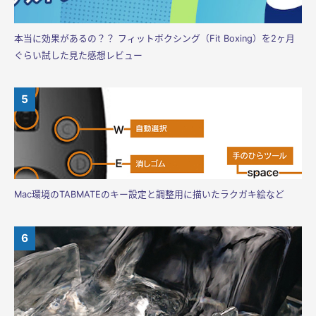
本当に効果があるの？？ フィットボクシング（Fit Boxing）を2ヶ月
ぐらい試した見た感想レビュー
Mac環境のTABMATEのキー設定と調整用に描いたラクガキ絵など