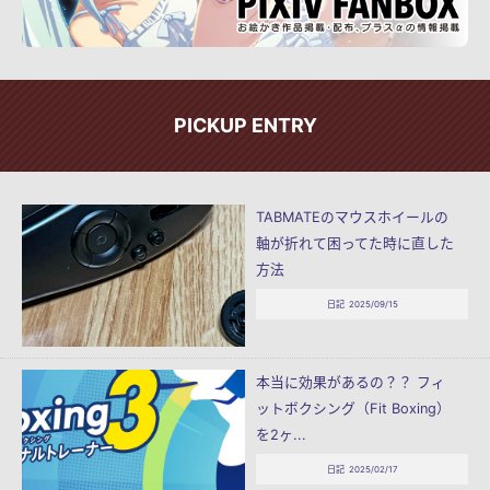
PICKUP ENTRY
TABMATEのマウスホイールの
軸が折れて困ってた時に直した
方法
日記
2025/09/15
本当に効果があるの？？ フィ
ットボクシング（Fit Boxing）
を2ヶ...
日記
2025/02/17