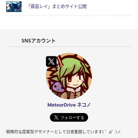
「霧島レイ」まとめサイト公開
SNSアカウント
MeteorDrive ネコノ
戦略的な提案型デザイナーとして日夜奮闘しています( ゜д゜)ノ