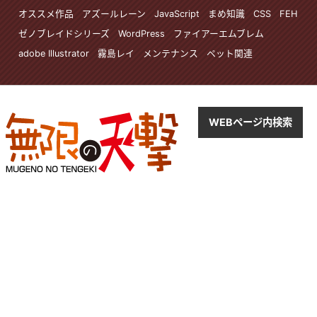
オススメ作品
アズールレーン
JavaScript
まめ知識
CSS
FEH
ゼノブレイドシリーズ
WordPress
ファイアーエムブレム
adobe Illustrator
霧島レイ
メンテナンス
ペット関連
WEBページ内検索