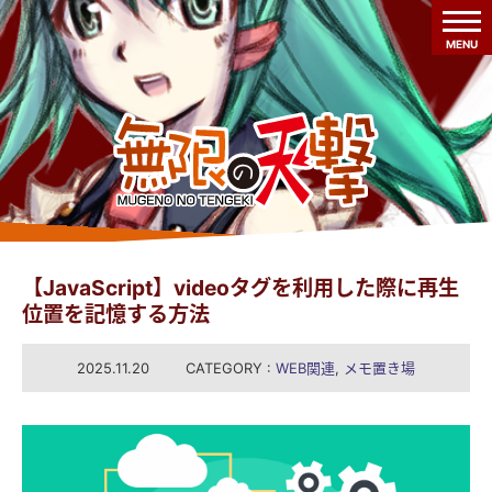
MENU
【JavaScript】videoタグを利用した際に再生
位置を記憶する方法
2025.11.20
CATEGORY :
WEB関連
,
メモ置き場