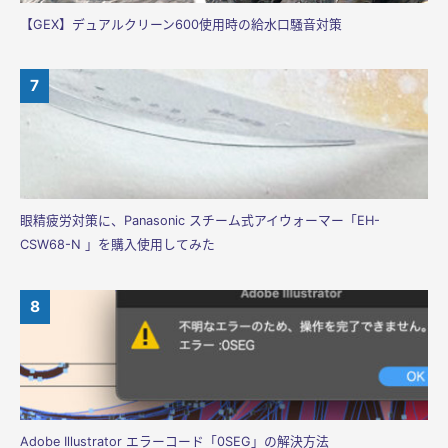
【GEX】デュアルクリーン600使用時の給水口騒音対策
眼精疲労対策に、Panasonic スチーム式アイウォーマー「EH-
CSW68-N 」を購入使用してみた
Adobe Illustrator エラーコード「0SEG」の解決方法