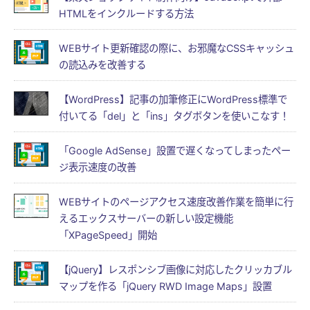
HTMLをインクルードする方法
WEBサイト更新確認の際に、お邪魔なCSSキャッシュ
の読込みを改善する
【WordPress】記事の加筆修正にWordPress標準で
付いてる「del」と「ins」タグボタンを使いこなす！
「Google AdSense」設置で遅くなってしまったペー
ジ表示速度の改善
WEBサイトのページアクセス速度改善作業を簡単に行
えるエックスサーバーの新しい設定機能
「XPageSpeed」開始
【jQuery】レスポンシブ画像に対応したクリッカブル
マップを作る「jQuery RWD Image Maps」設置