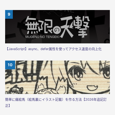
【JavaScript】async、defer属性を使ってアクセス速度の向上化
簡単に痛絵馬（絵馬裏にイラスト記載）を作る方法【2026年追記訂
正】