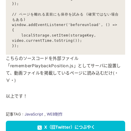
});

// ページを離れる直前にも保存を試みる (確実ではない場合
もある)

window.addEventListener('beforeunload', () => 
{

    localStorage.setItem(storageKey, 
video.currentTime.toString());

こちらのソースコードを外部ファイル
「rememberPlaybackPosition.js」としてサーバに設置し
て、動画ファイルを掲載しているページに読み込むだけ(・
∀・)
以上です！
記事TAG :
JavaScript
,
WEB制作
X（旧Twitter）につぶやく