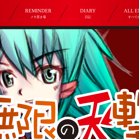
REMINDER
DIARY
ALL 
メモ置き場
日記
すべて