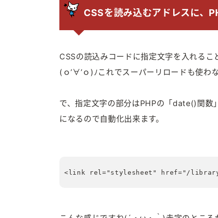
CSSを読み込むアドレスに、PH
CSSの読込みコードに指定文字を入れるこ
(ｏ’∀’ｏ)ﾉこれでスーパーリロードも使
で、指定文字の部分はPHPの「date()
になるので自動化出来ます。
<link rel="stylesheet" href="/librar