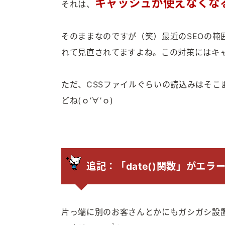
キャッシュが使えなくな
それは、
そのままなのですが（笑）最近のSEOの範
れて見直されてますよね。この対策にはキ
ただ、CSSファイルぐらいの読込みはそこ
どね(ｏ’∀’ｏ)
追記：「date()関数」がエラ
片っ端に別のお客さんとかにもガシガシ設