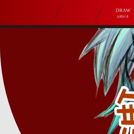
DRAW
お絵かき