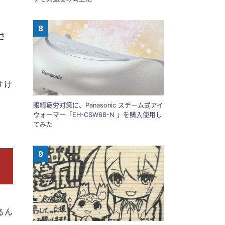
さ
すけ
眼精疲労対策に、Panasonic スチーム式アイ
ウォーマー「EH-CSW68-N 」を購入使用し
てみた
るん