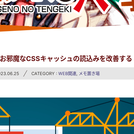
、お邪魔なCSSキャッシュの読込みを改善する
3.06.25
CATEGORY :
WEB関連
,
メモ置き場