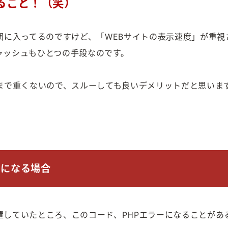
ること！（笑）
囲に入ってるのですけど、「WEBサイトの表示速度」が重視
ャッシュもひとつの手段なのです。
まで重くないので、スルーしても良いデメリットだと思いま
ーになる場合
置していたところ、このコード、PHPエラーになることがあ