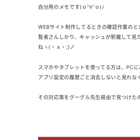
自分用のメモです(ｏ’∀’ｏ)ﾉ
WEBサイト制作してるときの確認作業の
覧者さんしかり、キャッシュが邪魔して見
ねヽ(・ｘ・;)ノ
スマホやタブレットを使ってる方は、PCに
アプリ設定の履歴ごと消去しないと見れな
その対応策をグーグル先生経由で見つけた