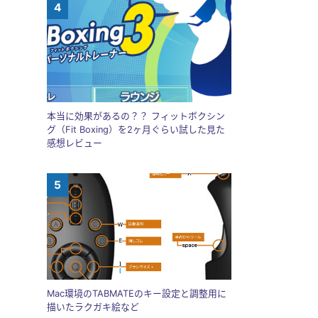
本当に効果があるの？？ フィットボクシン
グ（Fit Boxing）を2ヶ月ぐらい試した見た
感想レビュー
Mac環境のTABMATEのキー設定と調整用に
描いたラクガキ絵など