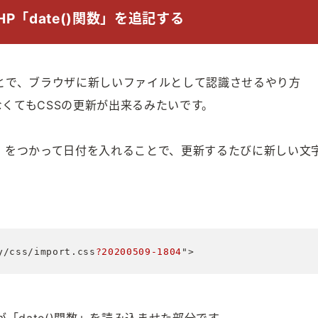
P「date()関数」を追記する
とで、ブラウザに新しいファイルとして認識させるやり方
わなくてもCSSの更新が出来るみたいです。
関数」をつかって日付を入れることで、更新するたびに新しい文
y/css/import.css
?20200509-1804
">