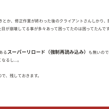
ときとか、修正作業が終わった後のクライアントさんしかり、
た目が崩壊してる事が多々あって困ってたのは困ってたんで
スーパーリロード（強制再読み込み）
ある
も無いので
くなるし…。
ので、残しておきます。