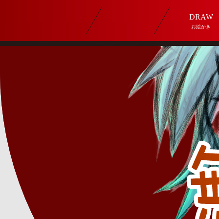
DRAW
お絵かき