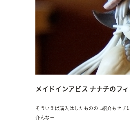
メイドインアビス ナナチのフィ
そういえば購入はしたものの…紹介もせず
介んなー