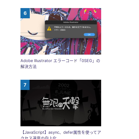
Adobe Illustrator エラーコード「0SEG」の
解決方法
【JavaScript】async、defer属性を使ってア
クセス速度の向上化