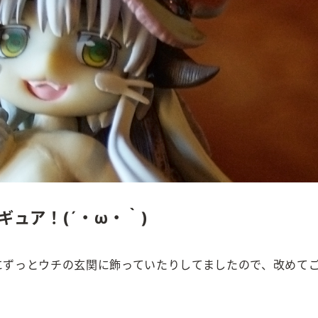
ギュア！(´・ω・｀)
にずっとウチの玄関に飾っていたりしてましたので、改めて