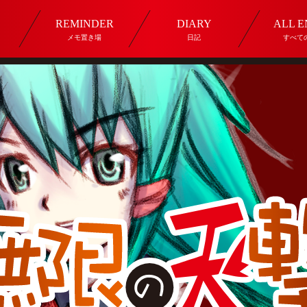
REMINDER
DIARY
ALL 
メモ置き場
日記
すべて