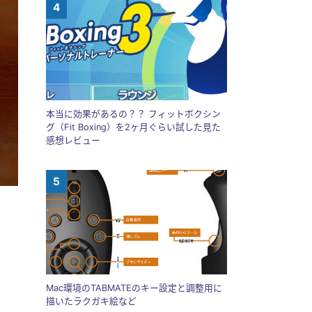
本当に効果があるの？？ フィットボクシン
グ（Fit Boxing）を2ヶ月ぐらい試した見た
感想レビュー
Mac環境のTABMATEのキー設定と調整用に
描いたラクガキ絵など