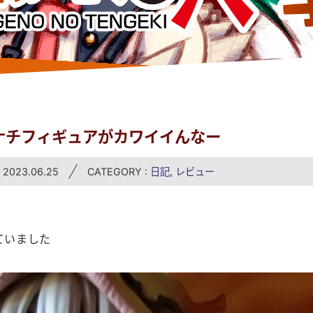
ナチフィギュアがカワイイんなー
023.06.25
CATEGORY :
日記
,
レビュー
ていました