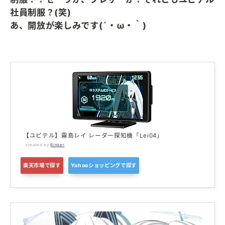
社員制服？(笑)
あ、開放が楽しみです(´・ω・｀)
【ユピテル】霧島レイ レーダー探知機「Lei04」
created by
Rinker
楽天市場で探す
Yahooショッピングで探す