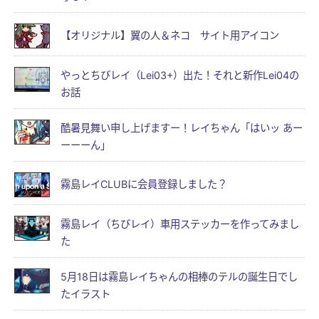
【オリジナル】翼の人＆ネコ サイト用アイコン
やっとちびレイ（Lei03+）出た！それと新作Lei04の
お話
酷暑見舞い申し上げますー！レイちゃん「はいッ あー
ーーーん」
霧島レイCLUBに会員登録しました？
霧島レイ（ちびレイ）車用ステッカーを作ってみまし
た
5月18日は霧島レイちゃんの相棒のテルの誕生日でし
たイラスト