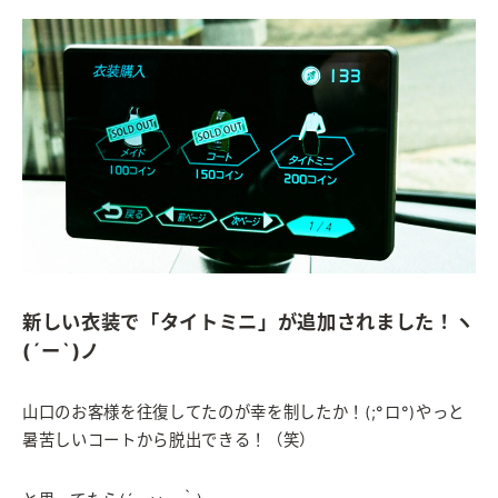
新しい衣装で「タイトミニ」が追加されました！ヽ
(´ー`)ノ
山口のお客様を往復してたのが幸を制したか！(;°ロ°)やっと
暑苦しいコートから脱出できる！（笑）