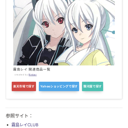
霧島レイ 関連商品一覧
created by
Rinker
楽天市場で探す
Yahooショッピングで探す
駿河屋で探す
参照サイト：
霧島レイCLUB