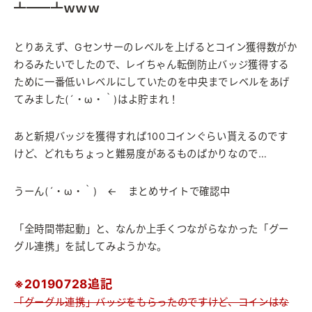
┻━━┻ｗｗｗ
とりあえず、Gセンサーのレベルを上げるとコイン獲得数がか
わるみたいでしたので、レイちゃん転倒防止バッジ獲得する
ために一番低いレベルにしていたのを中央までレベルをあげ
てみました(´・ω・｀)はよ貯まれ！
あと新規バッジを獲得すれば100コインぐらい貰えるのです
けど、どれもちょっと難易度があるものばかりなので…
うーん(´・ω・｀) ← まとめサイトで確認中
「全時間帯起動」と、なんか上手くつながらなかった「グー
グル連携」を試してみようかな。
※20190728追記
「グーグル連携」バッジをもらったのですけど、コインはな