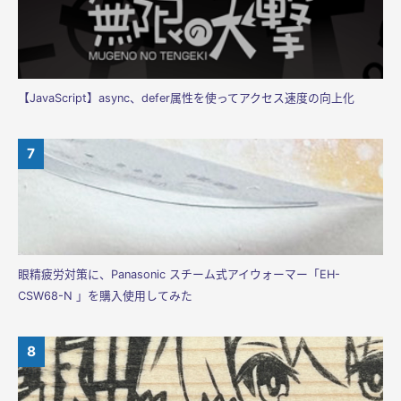
【JavaScript】async、defer属性を使ってアクセス速度の向上化
眼精疲労対策に、Panasonic スチーム式アイウォーマー「EH-
CSW68-N 」を購入使用してみた