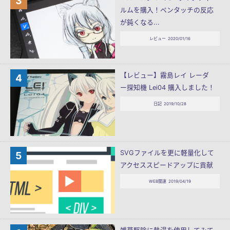
ルムを購入！ペンタッチの反応
が鈍くなる...
レビュー
2020/01/16
【レビュー】霧島レイ レーダ
ー探知機 Lei04 購入しました！
日記
2019/10/28
SVGファイルを更に軽量化して
アクセススピードアップに貢献
WEB関連
2019/04/19