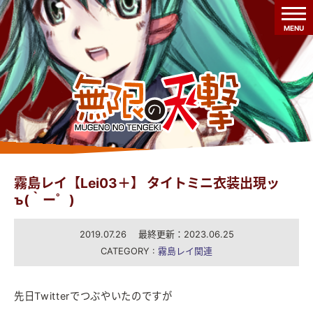
MENU
霧島レイ【Lei03＋】 タイトミニ衣装出現ッ
ъ(｀ー゜)
2019.07.26 最終更新：2023.06.25
CATEGORY :
霧島レイ関連
先日Twitterでつぶやいたのですが